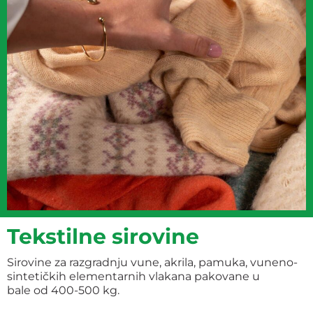
Tekstilne sirovine
Sirovine za razgradnju vune, akrila, pamuka, vuneno-
sintetičkih elementarnih vlakana pakovane u
bale od 400-500 kg.