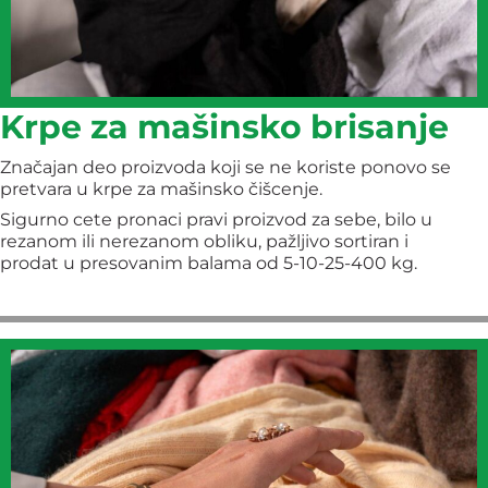
Krpe za mašinsko brisanje
Značajan deo proizvoda koji se ne koriste ponovo se
pretvara u krpe za mašinsko čišcenje.
Sigurno cete pronaci pravi proizvod za sebe, bilo u
rezanom ili nerezanom obliku, pažljivo sortiran i
prodat u presovanim balama od 5-10-25-400 kg.