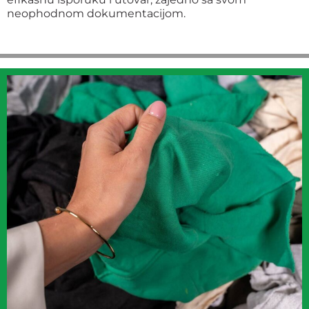
neophodnom dokumentacijom.