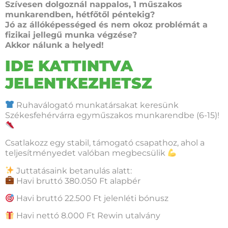
Szívesen dolgoznál nappalos, 1 műszakos
munkarendben, hétfőtől péntekig?
Jó az állóképességed és nem okoz problémát a
fizikai jellegű munka végzése?
Akkor nálunk a helyed!
IDE KATTINTVA
JELENTKEZHETSZ
Ruhaválogató munkatársakat keresünk
Székesfehérvárra egyműszakos munkarendbe (6-15)!
Csatlakozz egy stabil, támogató csapathoz, ahol a
teljesítményedet valóban megbecsülik
Juttatásaink betanulás alatt:
Havi bruttó 380.050 Ft alapbér
Havi bruttó 22.500 Ft jelenléti bónusz
Havi nettó 8.000 Ft Rewin utalvány