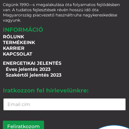
Cégünk 1990—s megalakulása óta folyamatos fejlődésben
van. A tudatos fejlesztések révén hosszú idő óta
Magyarország piacvezető használtruha nagykereskedése
vagyunk.
INFORMÁCIÓ
RÓLUNK
TERMÉKEINK
KARRIER
KAPCSOLAT
ENERGETIKAI JELENTÉS
Éves jelentés 2023
Szakértői jelentés 2023
Iratkozzon fel hírlevelünkre:
Feliratkozom